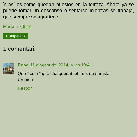
Y así es como quedan puestos en la terraza. Ahora ya se
puede tomar un descanso o sentarse mientras se trabaja,
que siempre se agradece.
Marta
a
7.8.14
Comparteix
1 comentari:
Rosa
11 d’agost del 2014, a les 19:41
Que " xulu " que t'ha quedat tot , ets una artista .
Un peto
Respon